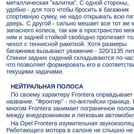
металлическая "калитка". С одной стороны,
удобно - для того чтобы бросить в багажник
спортивную сумку, не надо открывать всю пя
дверь. С другой - сильно мешает все тот же 
запасного колеса, так как в пространство ме
ним и задней стойкой свободно пролезает то
чехол с теннисной ракеткой. Хотя размеры
багажника вызывают уважение - 320/1135 ли
Спинки задних сидений складываются по час
что позволяет формировать его в соответств
текущими задачами.
НЕЙТРАЛЬНАЯ ПОЛОСА
По своему характеру Frontera оправдывает
название. "Фронтир" - по-английски граница.
многом Frontera занимает пограничное поло
между внедорожником и легковым автомоби
На Opel Frontera изумительная звукоизоляц
Работающего мотора в салоне не слышно не