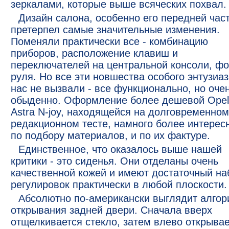
зеркалами, которые выше всяческих похвал.
Дизайн салона, особенно его передней част
претерпел самые значительные изменения.
Поменяли практически все - комбинацию
приборов, расположение клавиш и
переключателей на центральной консоли, ф
руля. Но все эти новшества особого энтузиа
нас не вызвали - все функционально, но оче
обыденно. Оформление более дешевой Opel
Astra N-joy, находящейся на долговременном
редакционном тесте, намного более интерес
по подбору материалов, и по их фактуре.
Единственное, что оказалось выше нашей
критики - это сиденья. Они отделаны очень
качественной кожей и имеют достаточный на
регулировок практически в любой плоскости.
Абсолютно по-американски выглядит алгор
открывания задней двери. Сначала вверх
отщелкивается стекло, затем влево открыва