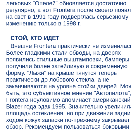
легковых "Опелей" обновляется достаточно
регулярно, а вот Frontera после своего появ
на свет в 1991 году подверглась серьезному
изменению только в 1998 г.
СТОЙ, КТО ИДЕТ
Внешне Frontera практически не изменилас
Более гладкими стали обводы, на дверях
появились стильные выштамповки, бамперы
получили более затейливую и современную
форму. "Лыжи" на крыше тянутся теперь
практически до лобового стекла, а не
заканчиваются на уровне стойки дверей. Мо
быть, это субъективное мнение "Автопилота"
Frontera неуловимо апоминает американский
Blazer года эдак 1995. Значительно увеличил
площадь остекления, но при движении задн
ходом кожух запаски по-прежнему закрывает
обзор. Рекомендуем пользоваться боковыми