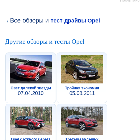
Прочитано:
Все обзоры и
тест-драйвы Opel
Другие обзоры и тесты Opel
Свет далекой звезды
Тройная экономия
07.04.2010
05.08.2011
Opel c южного берега
Третьим будешь?