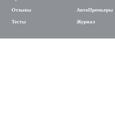
Отзывы
АвтоПремьеры
Тесты
Журнал