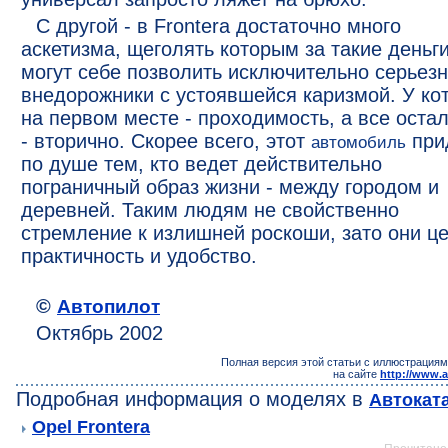
С другой - в Frontera достаточно много
аскетизма, щеголять которым за такие деньг
могут себе позволить исключительно серьез
внедорожники с устоявшейся каризмой. У ко
на первом месте - проходимость, а все оста
- вторично. Скорее всего, этот
при
автомобиль
по душе тем, кто ведет действительно
пограничный образ жизни - между городом и
деревней. Таким людям не свойственно
стремление к излишней роскоши, зато они ц
практичность и удобство.
©
Автопилот
Октябрь 2002
Полная версия этой статьи с иллюстрациям
на сайте
http://www.a
Подробная информация о моделях в
Автокат
Opel Frontera