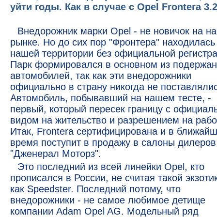
уйти годы. Как в случае с Opel Frontera 3.
Внедорожник марки Opel - не новичок на н
рынке. Но до сих пор "Фронтера" находилась
нашей территории без официальной регистра
Парк формировался в основном из подержа
автомобилей, так как эти внедорожники
официально в страну никогда не поставлялис
Автомобиль, побывавший на нашем тесте, -
первый, который пересек границу с официа
видом на жительство и разрешением на рабо
Итак, Frontera сертифицирована и в ближай
время поступит в продажу в салоны дилеров
"Дженерал Моторз".
Это последний из всей линейки Opel, кто
прописался в России, не считая такой экзоти
как Speedster. Последний потому, что
внедорожники - не самое любимое детище
компании Adam Opel AG. Модельный ряд