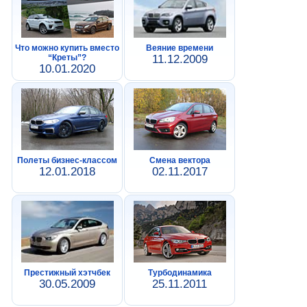
Что можно купить вместо
Веяние времени
“Креты”?
11.12.2009
10.01.2020
Полеты бизнес-классом
Смена вектора
12.01.2018
02.11.2017
Престижный хэтчбек
Турбодинамика
30.05.2009
25.11.2011