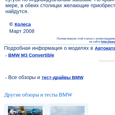
мере, в обеих столицах желающие приобрест
найдутся.
©
Колеса
Март 2008
Полная версия этой статьи с иллюстрациям
на сайте
http://ww
Подробная информация о моделях в
Автокат
BMW M3 Convertible
Прочитано:
Все обзоры и
тест-драйвы BMW
Другие обзоры и тесты BMW