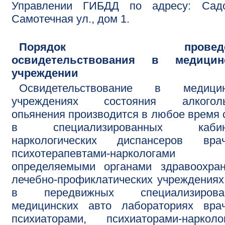
Управлении ГИБДД по адресу: Садо
Самотечная ул., дом 1.
Порядок проведен
освидетельствования в медицин
учреждении
Освидетельствование в медицин
учреждениях состояния алкоголь
опьянения производится в любое время 
в специализированных кабин
наркологических диспансеров врач
психотерапевтами-наркологами
определяемыми органами здравоохран
лечебно-профиклатических учреждениях
в передвижных специализирова
медицинских авто лабораториях врач
психиаторами, психиаторами-нарколо