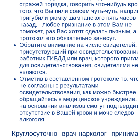
стражей порядка, говорить что-нибудь вр
того, что Вы пили совсем чуть-чуть, напри
пригубили рюмку шампанского пять часов
назад, - любое признание в этом Вам не
поможет, раз Вас хотят сделать пьяным, а 
протокол его обязательно занесут.
Обратите внимание на число свидетелей;
присутствующий при освидетельствовани
работник ГИБДД или врач, которого пригл
для освидетельствования, свидетелями н
являются.
Отметив в составленном протоколе то, чт
не согласны с результатами
освидетельствования, как можно быстрее
обращайтесь в медицинское учреждение, 
на основании анализов смогут подтверди
отсутствие в Вашей крови и моче следов
алкоголя.
Круглосуточно врач-нарколог приним