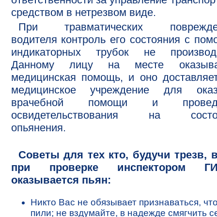
средством в нетрезвом виде.
При травматических поврежде
водителя контроль его состояния с по
индикаторных трубок не производи
Данному лицу на месте оказыва
медицинская помощь, и оно доставляе
медицинское учреждение для оказ
врачебной помощи и провед
освидетельствования на состо
опьянения.
Советы для тех кто, будучи трезв, 
при проверке инспектором Г
оказывается пьян:
Никто Вас не обязывает признаваться, чт
пили; не вздумайте, в надежде смягчить 