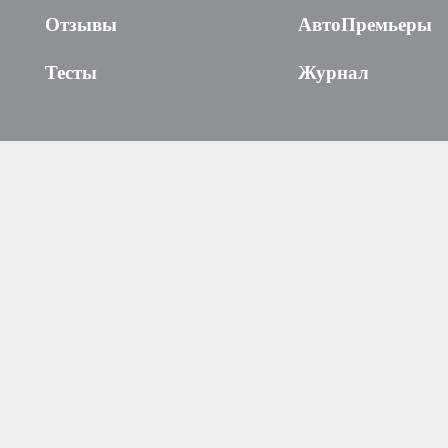
Отзывы
АвтоПремьеры
Тесты
Журнал