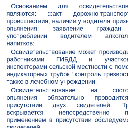
Основанием для освидетельствов
являются: факт дорожно-транспорт
происшествия; наличие у водителя приз
опьянения; заявление гражда
употреблении водителем алкогол
напитков;
Освидетельствование может производ
работниками ГИБДД и участко
инспекторами сельской местности с по
индикаторных трубок "контроль трезвост
также в лечебном учреждении.
Освидетельствование на состо
опьянения обязательно проводит
присутствии двух свидетелей. Тр
вскрывается непосредственно п
применением в присутствии обследуем
свидетелей.