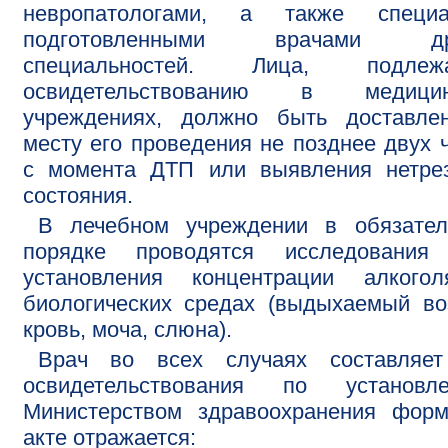
невропатологами, а также специа
подготовленными врачами др
специальностей. Лица, подлеж
освидетельствованию в медицин
учреждениях, должно быть доставле
месту его проведения не позднее двух 
с момента ДТП или выявления нетрез
состояния.
В лечебном учреждении в обязател
порядке проводятся исследования
установления концентрации алкого
биологических средах (выдыхаемый во
кровь, моча, слюна).
Врач во всех случаях составляет
освидетельствования по установле
Министерством здравоохранения форм
акте отражается: