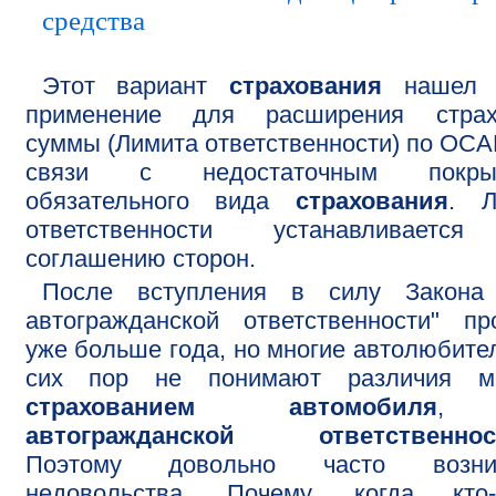
средства
Этот вариант
страхования
нашел 
применение для расширения страх
суммы (Лимита ответственности) по ОСА
связи с недостаточным покры
обязательного вида
страхования
. Л
ответственности устанавливаетс
соглашению сторон.
После вступления в силу Закона
автогражданской ответственности" п
уже больше года, но многие автолюбите
сих пор не понимают различия м
страхованием автомобиля
,
автогражданской ответственнос
Поэтому довольно часто возни
недовольства. Почему, когда кто-