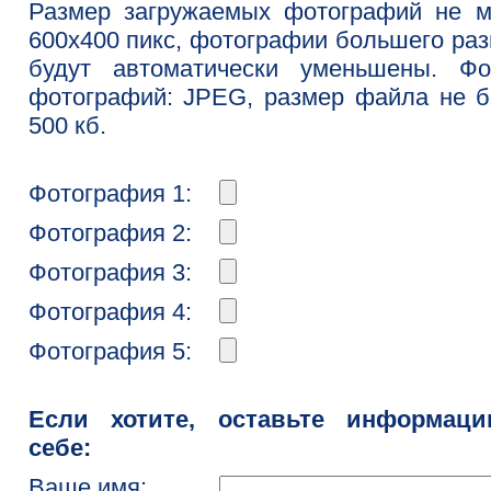
Размер загружаемых фотографий не м
600x400 пикс, фотографии большего ра
будут автоматически уменьшены. Фо
фотографий: JPEG, размер файла не 
500 кб.
Фотография 1:
Фотография 2:
Фотография 3:
Фотография 4:
Фотография 5:
Если хотите, оставьте информац
себе:
Ваше имя: