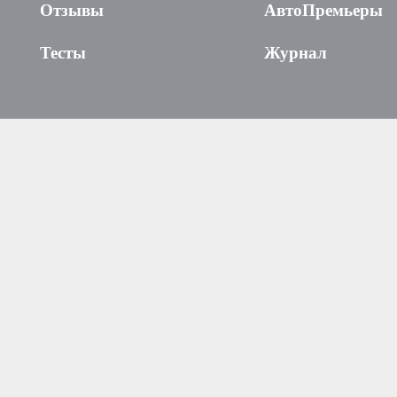
Отзывы
АвтоПремьеры
Тесты
Журнал