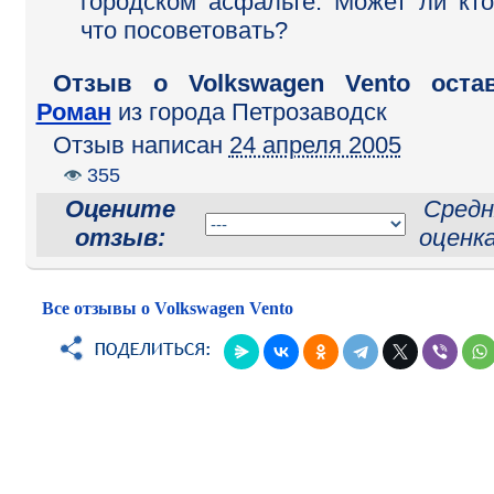
городском асфальте. Может ли кто
что посоветовать?
Отзыв o Volkswagen Vento остав
Роман
из города Петрозаводск
Отзыв написан
24 апреля 2005
355
Оцените
Средн
отзыв:
оценк
Все отзывы о Volkswagen Vento