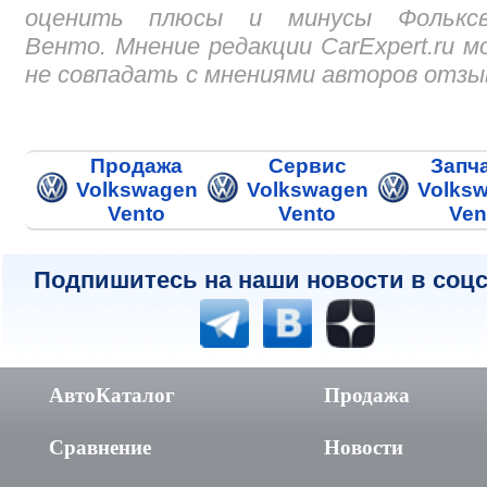
оценить плюсы и минусы Фольксв
Венто. Мнение редакции CarExpert.ru 
не совпадать с мнениями авторов отзы
Продажа
Сервис
Запч
Volkswagen
Volkswagen
Volks
Vento
Vento
Ven
Подпишитесь на наши новости в соцс
АвтоКаталог
Продажа
Сравнение
Новости