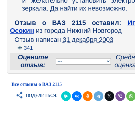
И желательно установить электро
зеркала. Да найти их невозможно.
Отзыв o ВАЗ 2115 оставил:
И
Осокин
из города Нижний Новгород
Отзыв написан
31 декабря 2003
341
Оцените
Средн
отзыв:
оценк
Все отзывы о ВАЗ 2115