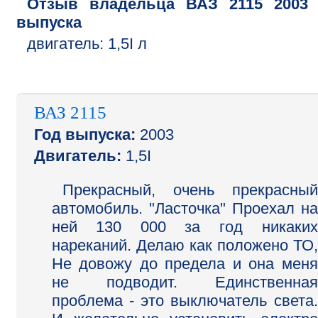
Отзыв владельца
ВАЗ
2115
2003
выпуска
двигатель:
1,5I л
ВАЗ 2115
Год выпуска:
2003
Двигатель:
1,5I
Прекрасный, очень прекрасный
автомобиль. "Ласточка" Проехал на
ней 130 000 за год никаких
нареканий. Делаю как положено ТО,
Не довожу до предела и она меня
не подводит. Единственная
проблема - это выключатель света.