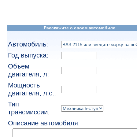
Расскажите о своем автомобиле
Автомобиль:
Год выпуска:
Объем
двигателя, л:
Мощность
двигателя, л.с.:
Тип
трансмиссии:
Описание автомобиля: