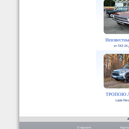
Неизвестны
от ГАЗ 24
ТРОПОЮ 
Lada Niva
О проекте
Карта