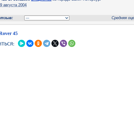
н
9 августа 2004
отзыв:
Средняя оц
Rover 45