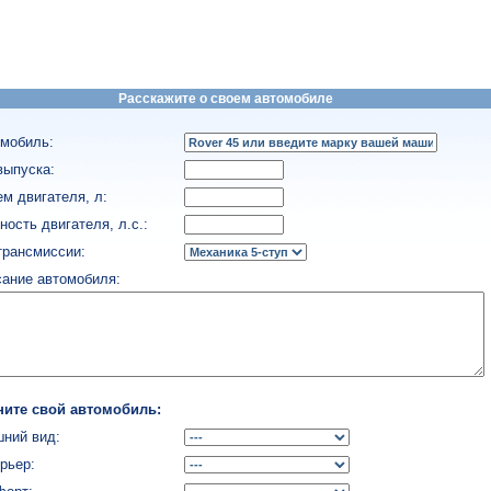
Расскажите о своем автомобиле
мобиль:
выпуска:
м двигателя, л:
ость двигателя, л.с.:
трансмиссии:
ание автомобиля:
ните свой автомобиль:
ний вид:
рьер: