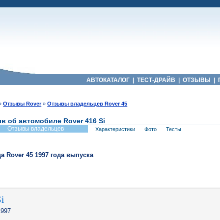
АВТОКАТАЛОГ
|
ТЕСТ-ДРАЙВ
|
ОТЗЫВЫ
|
»
Отзывы Rover
»
Отзывы владельцев Rover 45
в об автомобиле Rover 416 Si
Отзывы владельцев
Характеристики
Фото
Тесты
ца
Rover
45
1997
года выпуска
i
997