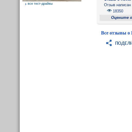
все тест-драйвы
Отзыв написа
18350
Оцените 
Все отзывы о 