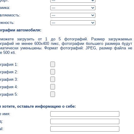
форт:
мика:
вляемость:
жность:
ографии автомобиля:
можете загрузить от 1 до 5 фотографий. Размер загружаемых
графий не менее 600x400 пикс, фотографии большего размера будут
матически уменьшены. Формат фотографий: JPEG, размер файла не
е 500 кб.
графия 1:
графия 2:
графия 3:
графия 4:
графия 5:
 хотите, оставьте информацию о себе:
 имя:
д:
il: