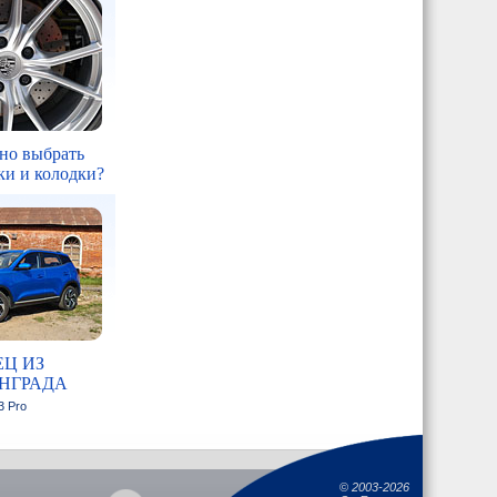
но выбрать
ки и колодки?
Ц ИЗ
НГРАДА
3 Pro
©
2003-2026