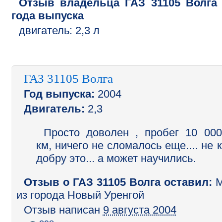
Отзыв владельца
ГАЗ
31105 Волга
года выпуска
двигатель:
2,3 л
ГАЗ 31105 Волга
Год выпуска:
2004
Двигатель:
2,3
Просто доволен , пробег 10 000
км, ничего не сломалось еще.... не к
добру это... а может научились.
Отзыв o ГАЗ 31105 Волга оставил:
М
из города Новый Уренгой
Отзыв написан
9 августа 2004