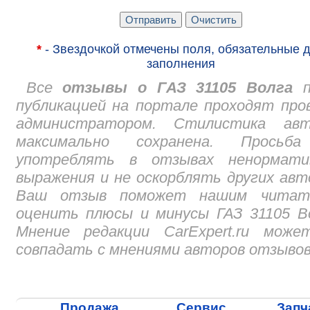
*
- Звездочкой отмечены поля, обязательные 
заполнения
Все
отзывы о ГАЗ 31105 Волга
п
публикацией на портале проходят про
администратором. Стилистика авт
максимально сохранена. Просьб
употреблять в отзывах ненормати
выражения и не оскорблять других авт
Ваш отзыв поможет нашим читат
оценить плюсы и минусы ГАЗ 31105 В
Мнение редакции CarExpert.ru може
совпадать с мнениями авторов отзывов
Продажа
Сервис
Запч