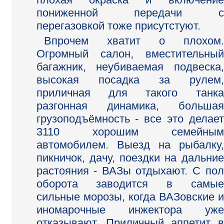
пониженной передачи с
перегазовкой тоже присутстуют.
Впрочем хватит о плохом.
Огромный салон, вместительный
багажник, неубиваемая подвеска,
высокая посадка за рулем,
приличная для такого танка
разгонная динамика, большая
грузоподъёмность - все это делает
3110 хорошим семейным
автомобилем. Выезд на рыбалку,
пикничок, дачу, поездки на дальние
растояния - ВАЗы отдыхают. С пол
оборота заводится в самые
сильные морозы, когда ВАЗовские и
иномарочные инжектора уже
отказывают. Приличный аппетит в