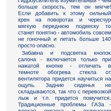
Гидроусилитель изумительный - чем
больше скорость, тем он мягче!
Если добавить к этому сильный
крен на поворотах и чересчур
мягкую переднюю подвеску то
станет понятно - автомобиль совсем
не гоночный и летать больше 140
просто опасно.
Забавна и подсветка кнопок
салона - включается только при
нажатой кнопке - отличать в
темноте обогрева стекла от
вентилятора придется научиться на
ощупь. Задние сиденья не
складываются, так что с перевозкой
лыж и т.п. придется помучится.
Традиционные проблемы ГАЗа -
плохая окраска и включение