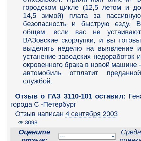
городском цикле (12,5 летом и до
14,5 зимой) плата за пассивную
безопасность и быструю езду. В
общем, если вас не устаивают
ВАЗовские скорлупки, и вы готовы
выделить неделю на выявление и
устанение заводских недоработок и
окровенного брака в новой машине -
автомобиль отплатит преданной
службой.
Отзыв o ГАЗ 3110-101 оставил:
Ген
города С.-Петербург
Отзыв написан
4 сентября 2003
3098
Оцените
Средн
отзыв:
оценк