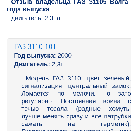
Отзыв владельца
ГАЗ
31105 Волга
года выпуска
двигатель:
2,3i л
ГАЗ 3110-101
Год выпуска:
2000
Двигатель:
2,3i
Модель ГАЗ 3110, цвет зеленый,
сигнализация, центральный замок.
Ломается по мелочи, но зато
регулярно. Постоянная война с
течью тосола (родные хомуты
лучше менять сразу и все патрубки
сажать на герметик).