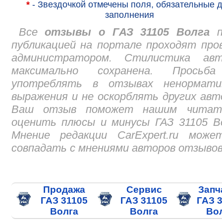
*
- Звездочкой отмечены поля, обязательные 
заполнения
Все
отзывы о ГАЗ 31105 Волга
п
публикацией на портале проходят про
администратором. Стилистика авт
максимально сохранена. Просьб
употреблять в отзывах ненормати
выражения и не оскорблять других авт
Ваш отзыв поможет нашим читат
оценить плюсы и минусы ГАЗ 31105 В
Мнение редакции CarExpert.ru може
совпадать с мнениями авторов отзывов
Продажа
Сервис
Запч
ГАЗ 31105
ГАЗ 31105
ГАЗ 
Волга
Волга
Во