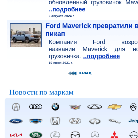
обновленный грузовичок Mave
..подробнее
2 августа 2024 г.
Ford Maverick превратили 
пикап
Компания Ford возро
название Maverick для но
грузовичка.
..подробнее
10 июня 2021 г.
Новости по маркам