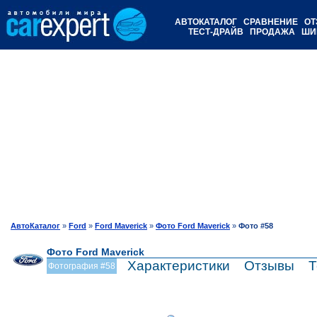
АВТОКАТАЛОГ
СРАВНЕНИЕ
ОТ
ТЕСТ-ДРАЙВ
ПРОДАЖА
ШИ
АвтоКаталог
»
Ford
»
Ford Maverick
»
Фото Ford Maverick
»
Фото #58
Фото Ford Maverick
Характеристики
Отзывы
Т
Фотография #58