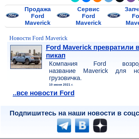
Продажа
Сервис
Запч
Ford
Ford
Fo
Maverick
Maverick
Mave
Новости Ford Maverick
Ford Maverick превратили 
пикап
Компания Ford возро
название Maverick для но
грузовичка.
10 июня 2021 г.
..все новости Ford
Подпишитесь на наши новости в соцс