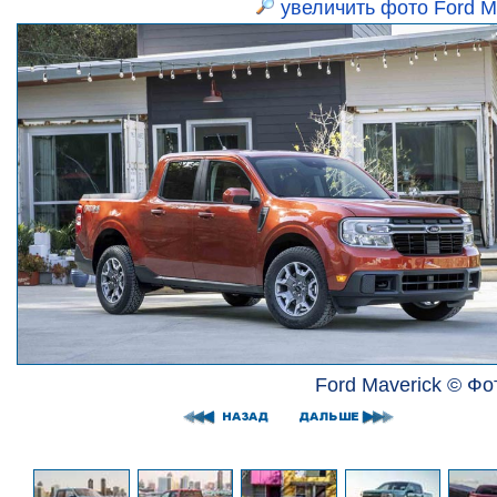
увеличить фото Ford M
Ford Maverick © Фо