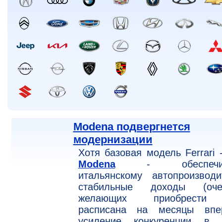
Modena подвергнется
модернизации
Хотя базовая модель Ferrari
Modena
- обеспечив
итальянскому автопроизводи
стабильные доходы (оче
желающих приобрести
расписана на месяцы впер
усиление конкуренции в 