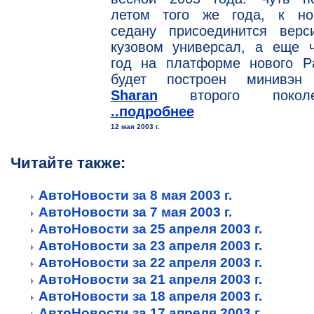
летом того же года, к но
седану присоединится верс
кузовом универсал, а еще ч
год на платформе нового Pa
будет построен минивэ
Sharan
второго поколен
..подробнее
12 мая 2003 г.
Читайте также:
АвтоНовости за 8 мая 2003 г.
АвтоНовости за 7 мая 2003 г.
АвтоНовости за 25 апреля 2003 г.
АвтоНовости за 23 апреля 2003 г.
АвтоНовости за 22 апреля 2003 г.
АвтоНовости за 21 апреля 2003 г.
АвтоНовости за 18 апреля 2003 г.
АвтоНовости за 17 апреля 2003 г.