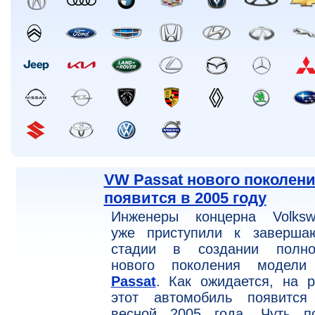
VW Passat нового поколен
появится в 2005 году
Инженеры концерна Volksw
уже приступили к заверша
стадии в создании полно
нового поколения модел
Passat
. Как ожидается, на 
этот автомобиль появится
весной 2005 года. Чуть по