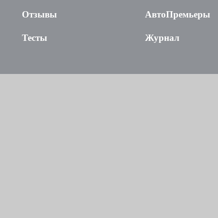
Отзывы
АвтоПремьеры
Тесты
Журнал