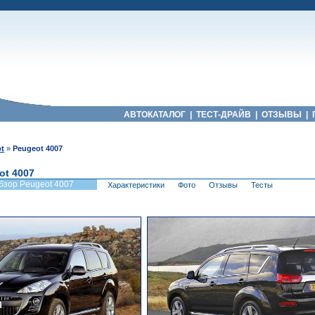
АВТОКАТАЛОГ
|
ТЕСТ-ДРАЙВ
|
ОТЗЫВЫ
|
t
»
Peugeot 4007
ot 4007
бзор Peugeot 4007
Характеристики
Фото
Отзывы
Тесты