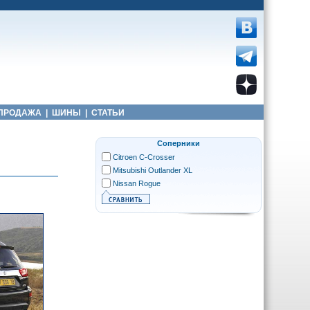
ПРОДАЖА
|
ШИНЫ
|
СТАТЬИ
Соперники
Citroen C-Crosser
Mitsubishi Outlander XL
Nissan Rogue