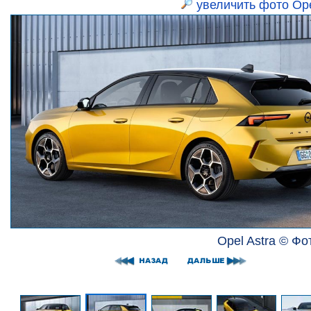
увеличить фото Ope
Opel Astra © Фо