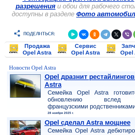
разрешения
и обои для рабочего сто
доступны в разделе
Фото автомобил
Продажа
Сервис
Запч
Opel Astra
Opel Astra
Opel 
Новости Opel Astra
Opel дразнит реcтайлинго
Astra
Семейка Opel Astra готовит
обновлению вслед
французскими родственниками
28 ноября 2025 г.
Opel сделал Astra мощнее
Семейка Opel Astra дебютир