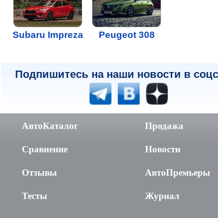
Subaru Impreza
Peugeot 308
Подпишитесь на наши новости в соцс
АвтоКаталог
Продажа
Сравнение
Новости
Отзывы
АвтоПремьеры
Тесты
Журнал