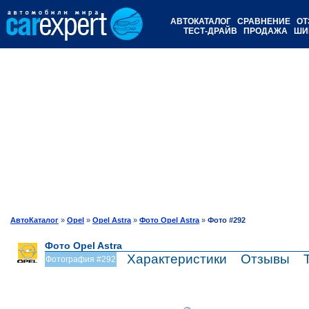
АВТОКАТАЛОГ
СРАВНЕНИЕ
ОТ
ТЕСТ-ДРАЙВ
ПРОДАЖА
ШИ
АвтоКаталог
»
Opel
»
Opel Astra
»
Фото Opel Astra
»
Фото #292
Фото Opel Astra
Характеристики
Отзывы
Фотография #292