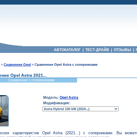
АВТОКАТАЛОГ
|
ТЕСТ-ДРАЙВ
|
ОТЗЫВЫ
|
й
»
Сравнение Opel
»
Сравнение Opel Astra с соперниками
ние Opel Astra 2021...
Сравнение с соперниками
Модель:
Opel Astra
Модификация:
еских характеристик Opel Astra (2021...) с соперниками. Вы може