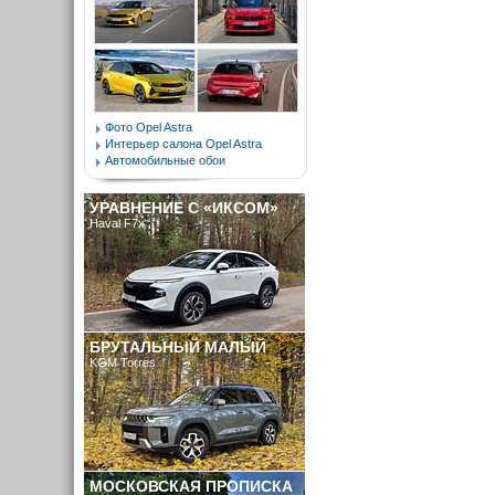
Фото Opel Astra
Интерьер салона Opel Astra
Автомобильные обои
УРАВНЕНИЕ С «ИКСОМ»
Haval F7x
БРУТАЛЬНЫЙ МАЛЫЙ
KGM Torres
МОСКОВСКАЯ ПРОПИСКА