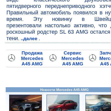
пятидверного переднеприводного хэтч
Правильный автомобиль появился в н
время. Эту новинку в Швейц
презентовали настолько активно, что
роскошный родстер SL 63 AMG остался
тени.
.
..далее
Продажа
Сервис
Запч
Mercedes
Mercedes
Merc
A45 AMG
A45 AMG
A45
Новости Mercedes A45 AMG