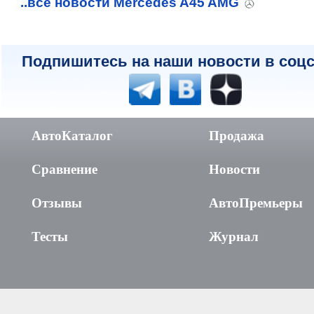
..все новости Mercedes A45 AMG
Подпишитесь на наши новости в соцс
АвтоКаталог
Продажа
Сравнение
Новости
Отзывы
АвтоПремьеры
Тесты
Журнал