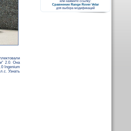
или нажмите ссылку:
Сравнение Range Rover Velar
для выбора модификаций
плектовали
и" 2.0. Она
.0 Ingenium
л.с. Узнать