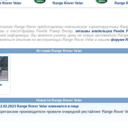
 Rover Velar
Range Rover Velar
Range R
талоге Range Rover представлены технические характеристики Range
оры и тест-драйвы Рендж Ровер Велар,
отзывы владельцев Рендж Р
зной информации. Вы можете узнать цены на новые автомобили Range 
еняться опытом по эксплуатации Range Rover Velar в нашем
форуме R
История Range Rover Velar
ar
Новости Range Rover Velar
02.02.2023 Range Rover Velar изменился в лице
Британские производители провели очередной рестайлинг Range Rover Ve