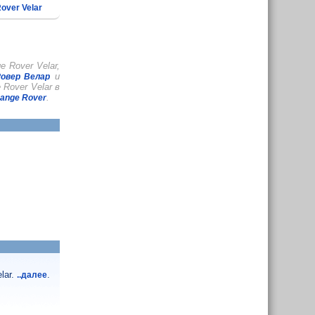
over Velar
 Rover Velar,
и
овер Велар
Rover Velar в
.
ange Rover
lar.
.
..далее