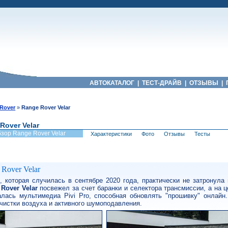
АВТОКАТАЛОГ
|
ТЕСТ-ДРАЙВ
|
ОТЗЫВЫ
|
Rover
»
Range Rover Velar
Rover Velar
зор Range Rover Velar
Характеристики
Фото
Отзывы
Тесты
Rover Velar
 которая случилась в сентябре 2020 года, практически не затронула
Rover Velar
посвежел за счет баранки и селектора трансмиссии, а на 
алась мультимедиа Pivi Pro, способная обновлять "прошивку" онлайн
чистки воздуха и активного шумоподавления.