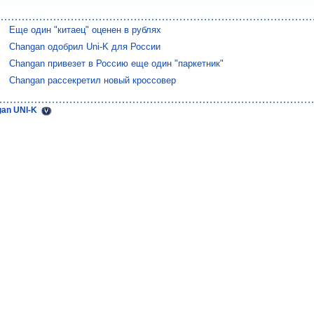
Еще один "китаец" оценен в рублях
Changan одобрил Uni-K для России
Changan привезет в Россию еще один "паркетник"
Changan рассекретил новый кроссовер
gan UNI-K