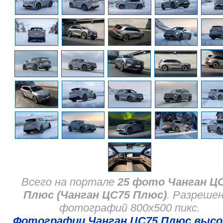
Всего на портале
25 фото Чанган Ц
Плюс (Чанган ЦС75 Плюс)
. Разреше
фотографий 800x500 пикс.
Фотографии Чанган ЦС75 Плюс высо