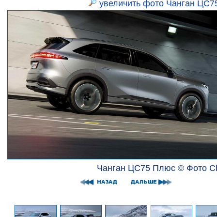
увеличить фото Чанган ЦС7
Чанган ЦС75 Плюс © Фото C