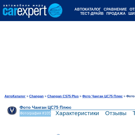
АВТОКАТАЛОГ
СРАВНЕНИЕ
ОТ
ТЕСТ-ДРАЙВ
ПРОДАЖА
ШИ
АвтоКаталог
»
Changan
»
Changan CS75 Plus
»
Фото Чанган ЦС75 Плюс
»
Фото
Фото Чанган ЦС75 Плюс
Характеристики
Отзывы
Фотография #105