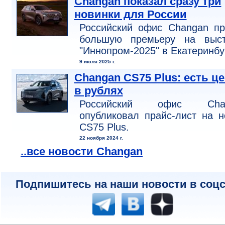
Changan показал сразу три
новинки для России
Российский офис Changan пр
большую премьеру на выст
"Иннопром-2025" в Екатеринбу
9 июля 2025 г.
Changan CS75 Plus: есть ц
в рублях
Российский офис Cha
опубликовал прайс-лист на 
CS75 Plus.
22 ноября 2024 г.
..все новости Changan
Подпишитесь на наши новости в соцс