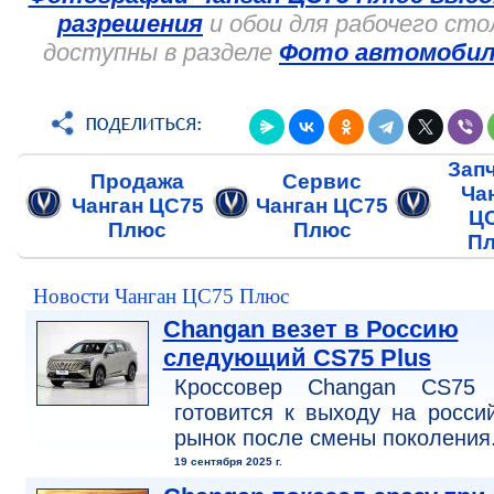
разрешения
и обои для рабочего сто
доступны в разделе
Фото автомобил
Зап
Продажа
Сервис
Ча
Чанган ЦС75
Чанган ЦС75
Ц
Плюс
Плюс
П
Новости Чанган ЦС75 Плюс
Changan везет в Россию
следующий CS75 Plus
Кроссовер Changan CS75 
готовится к выходу на росси
рынок после смены поколения
19 сентября 2025 г.