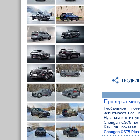
Проверка мин
Глобальное пот
испытывает нас на
Ну а мы в этих ус
Changan CS75, кот
Как он показал 
Changan CS75 Plus