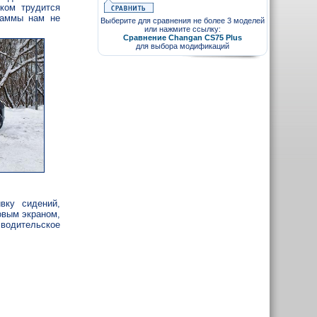
ком трудится
 гаммы нам не
Выберите для сравнения не более 3 моделей
или нажмите ссылку:
Сравнение Changan CS75 Plus
для выбора модификаций
вку сидений,
овым экраном,
 водительское