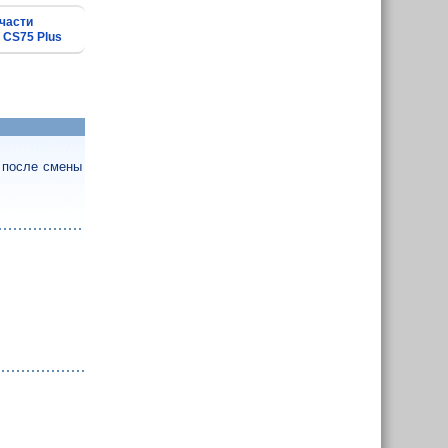
части
 CS75 Plus
 после смены