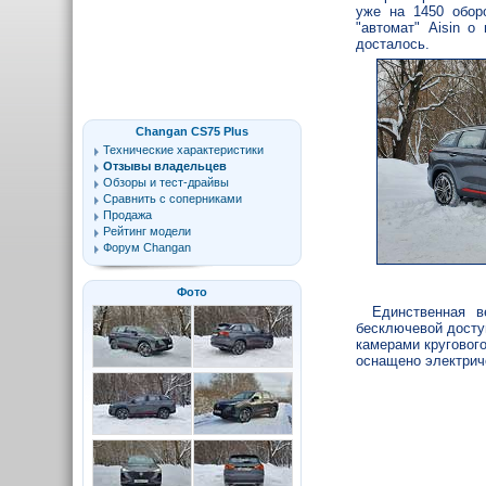
уже на 1450 обор
"автомат" Aisin о
досталось.
Changan CS75 Plus
Технические характеристики
Отзывы владельцев
Обзоры и тест-драйвы
Сравнить с соперниками
Продажа
Рейтинг модели
Форум Changan
Фото
Единственная в
бесключевой досту
камерами круговог
оснащено электрич