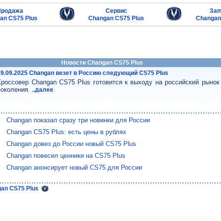
Продажа
Сервис
Зап
an CS75 Plus
Changan CS75 Plus
Changan
Новости Changan CS75 Plus
19.09.2025 Changan везет в Россию следующий CS75 Plus
Кроссовер Changan CS75 Plus готовится к выходу на российский рынок
поколения.
.
..далее
Changan показал сразу три новинки для России
Changan CS75 Plus: есть цены в рублях
Changan довез до России новый CS75 Plus
Changan повесил ценники на CS75 Plus
Changan анонсирует новый CS75 для России
gan CS75 Plus