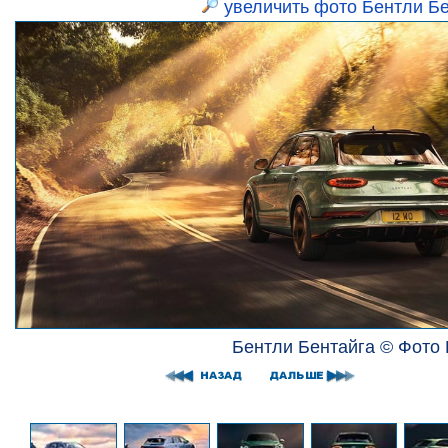
увеличить фото Бентли Бе
Бентли Бентайга © Фото 