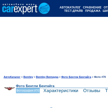
АВТОКАТАЛОГ
СРАВНЕНИЕ
ОТ
ТЕСТ-ДРАЙВ
ПРОДАЖА
ШИ
АвтоКаталог
»
Bentley
»
Bentley Bentayga
»
Фото Бентли Бентайга
»
Фото #70
Фото Бентли Бентайга
Характеристики
Отзывы
Т
Фотография #70