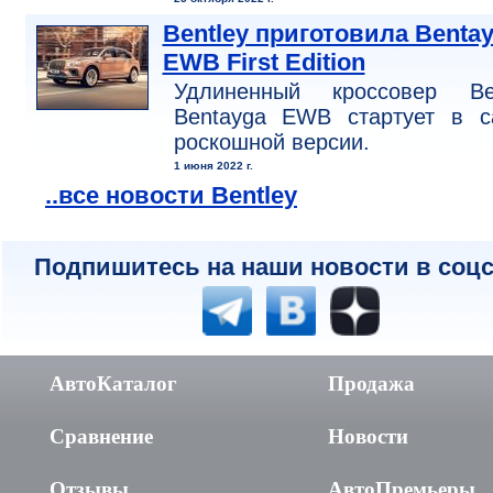
Bentley приготовила Benta
EWB First Edition
Удлиненный кроссовер Ben
Bentayga EWB стартует в с
роскошной версии.
1 июня 2022 г.
..все новости Bentley
Подпишитесь на наши новости в соцс
АвтоКаталог
Продажа
Сравнение
Новости
Отзывы
АвтоПремьеры