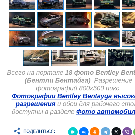
Всего на портале
18 фото Bentley Ben
(Бентли Бентайга)
. Разрешение
фотографий 800x500 пикс.
Фотографии Bentley Bentayga высок
разрешения
и обои для рабочего сто
доступны в разделе
Фото автомобил