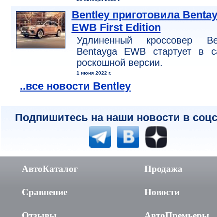
Bentley приготовила Benta
EWB First Edition
Удлиненный кроссовер Ben
Bentayga EWB стартует в с
роскошной версии.
1 июня 2022 г.
..все новости Bentley
Подпишитесь на наши новости в соцс
АвтоКаталог
Продажа
Сравнение
Новости
Отзывы
АвтоПремьеры