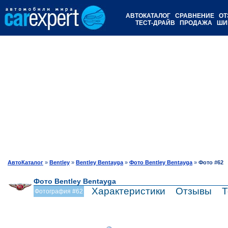
АВТОКАТАЛОГ
СРАВНЕНИЕ
ОТ
ТЕСТ-ДРАЙВ
ПРОДАЖА
ШИ
АвтоКаталог
»
Bentley
»
Bentley Bentayga
»
Фото Bentley Bentayga
»
Фото #62
Фото Bentley Bentayga
Характеристики
Отзывы
Т
Фотография #62