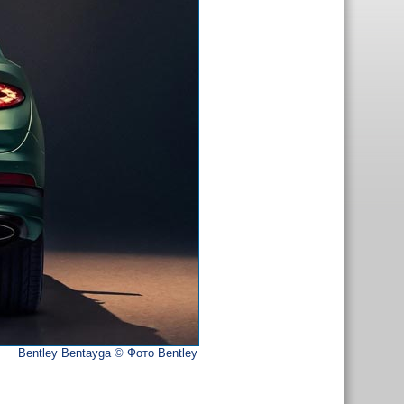
Bentley Bentayga © Фото Bentley