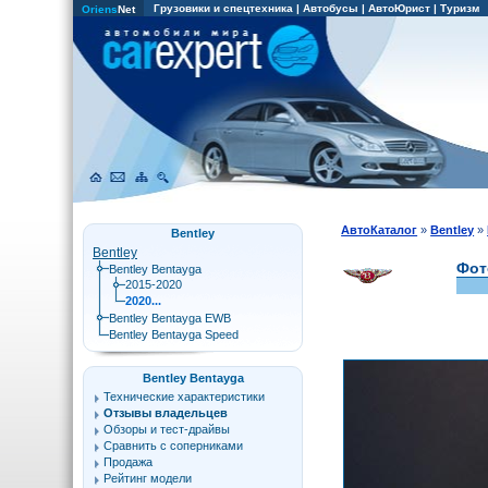
Грузовики и спецтехника
|
Автобусы
|
АвтоЮрист
|
Туризм
Oriens
Net
АвтоКаталог
»
Bentley
»
Bentley
Bentley
Фот
Bentley Bentayga
2015-2020
2020...
Bentley Bentayga EWB
Bentley Bentayga Speed
Bentley Bentayga
Технические характеристики
Отзывы владельцев
Обзоры и тест-драйвы
Сравнить с соперниками
Продажа
Рейтинг модели