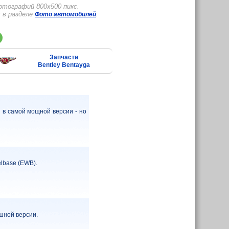
отографий 800x500 пикс.
 в разделе
.
Фото автомобилей
Запчасти
Bentley Bentayga
 в самой мощной версии - но
lbase (EWB).
шной версии.