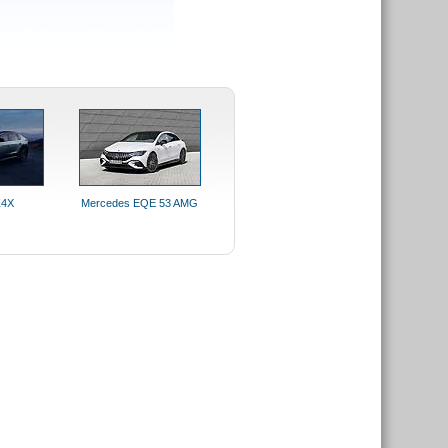
Z4X
Mercedes EQE 53 AMG