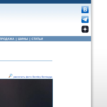
ПРОДАЖА
|
ШИНЫ
|
СТАТЬИ
увеличить фото Bentley Bentayga