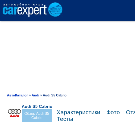
АВТОКАТАЛОГ
СРАВНЕНИЕ
ОТЗЫВЫ
ТЕСТ-ДРАЙВ
АвтоКаталог
»
Audi
»
Audi S5 Cabrio
Audi S5 Cabrio
ПРОДАЖА
Характеристики
Фото
От
Обзор Audi S5
Cabrio
Тесты
ШИНЫ