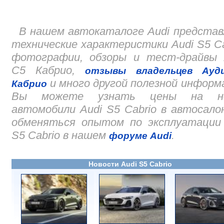
В нашем автокаталоге Audi предста
технические характеристики Audi S5 Ca
фотографии, обзоры и тест-драйвы 
С5 Кабрио,
отзывы владельцев Ауд
и много другой полезной информ
Кабрио
Вы можете узнать цены на н
автомобили Audi S5 Cabrio в автосало
обменяться опытом по эксплуатации 
S5 Cabrio в нашем
.
форуме Audi
Новости Audi S5 Cabrio