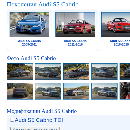
Поколения Audi S5 Cabrio
Audi S5 Cabrio
Audi S5 Cabrio
Audi S5 Cabr
2009-2011
2011-2016
2016-2019
Фото Audi S5 Cabrio
Модификации Audi S5 Cabrio
Audi S5 Cabrio TDI