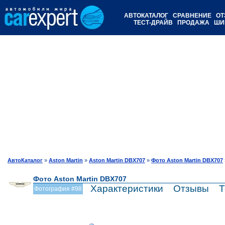
АВТОКАТАЛОГ
СРАВНЕНИЕ
ОТ
ТЕСТ-ДРАЙВ
ПРОДАЖА
ШИ
АвтоКаталог
»
Aston Martin
»
Aston Martin DBX707
»
Фото Aston Martin DBX707
Фото Aston Martin DBX707
Характеристики
Отзывы
Т
Фотография #98