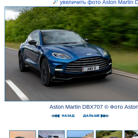
увеличить фото Aston Martin
Aston Martin DBX707 © Фото Aston