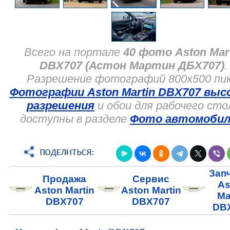
Всего на портале
40 фото Aston Mar
DBX707 (Астон Мартин ДБХ707)
.
Разрешение фотографий 800x500 пик
Фотографии Aston Martin DBX707 выс
разрешения
и обои для рабочего сто
доступны в разделе
Фото автомобил
Зап
Продажа
Сервис
As
Aston Martin
Aston Martin
Ma
DBX707
DBX707
DB