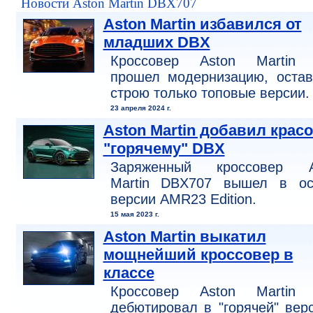
Новости Aston Martin DBX707
Aston Martin избавился от
младших DBX
Кроссовер Aston Martin
прошел модернизацию, остав
строю только топовые версии.
23 апреля 2024 г.
Aston Martin добавил красо
"горячему" DBX
Заряженный кроссовер A
Martin DBX707 вышел в ос
версии AMR23 Edition.
15 мая 2023 г.
Aston Martin выкатил
мощнейший кроссовер в
классе
Кроссовер Aston Martin
дебютировал в "горячей" вер