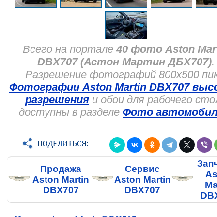
Всего на портале
40 фото Aston Mar
DBX707 (Астон Мартин ДБХ707)
.
Разрешение фотографий 800x500 пик
Фотографии Aston Martin DBX707 выс
разрешения
и обои для рабочего сто
доступны в разделе
Фото автомобил
Зап
Продажа
Сервис
As
Aston Martin
Aston Martin
Ma
DBX707
DBX707
DB