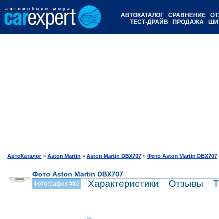
АВТОКАТАЛОГ
СРАВНЕНИЕ
ОТ
ТЕСТ-ДРАЙВ
ПРОДАЖА
ШИ
АвтоКаталог
»
Aston Martin
»
Aston Martin DBX707
»
Фото Aston Martin DBX707
Фото Aston Martin DBX707
Характеристики
Отзывы
Т
Фотография #89