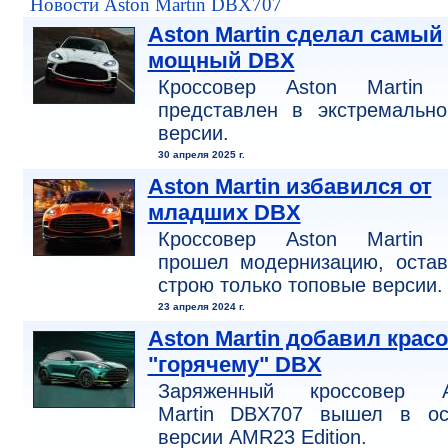
Новости Aston Martin DBX707
Aston Martin сделал самый
мощный DBX
Кроссовер Aston Martin
представлен в экстремально
версии.
30 апреля 2025 г.
Aston Martin избавился от
младших DBX
Кроссовер Aston Martin
прошел модернизацию, остав
строю только топовые версии.
23 апреля 2024 г.
Aston Martin добавил красо
"горячему" DBX
Заряженный кроссовер A
Martin DBX707 вышел в ос
версии AMR23 Edition.