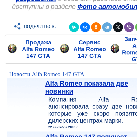
доступны в разделе
Фото автомобил
Зап
Продажа
Сервис
A
Alfa Romeo
Alfa Romeo
Rome
147 GTA
147 GTA
G
Новости Alfa Romeo 147 GTA
Alfa Romeo показала две
новинки
Компания Alfa Ro
анонсировала сразу две нов
которые уже скоро появят
дилерских центрах марки.
22 сентября 2006 г.
Alfa Romeo 147 получает