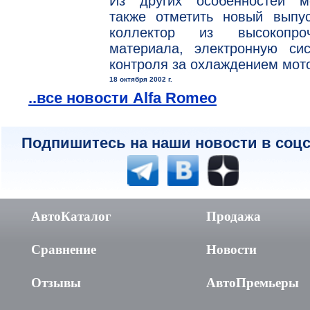
Из других особенностей м
также отметить новый выпус
коллектор из высокопроч
материала, электронную сис
контроля за охлаждением мот
18 октября 2002 г.
..все новости Alfa Romeo
Подпишитесь на наши новости в соцс
АвтоКаталог
Продажа
Сравнение
Новости
Отзывы
АвтоПремьеры