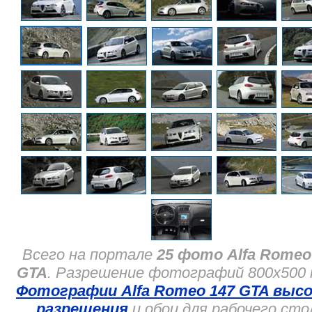
Всего на портале
25 фото Alfa Romeo
GTA
. Разрешение фотографий 800x500 
Фотографии Alfa Romeo 147 GTA высо
разрешения
и обои для рабочего сто