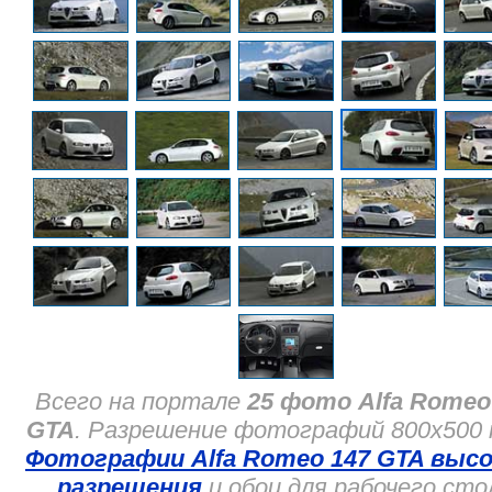
Всего на портале
25 фото Alfa Romeo
GTA
. Разрешение фотографий 800x500 
Фотографии Alfa Romeo 147 GTA высо
разрешения
и обои для рабочего сто