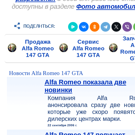
доступны в разделе
Фото автомобил
Зап
Продажа
Сервис
A
Alfa Romeo
Alfa Romeo
Rome
147 GTA
147 GTA
G
Новости Alfa Romeo 147 GTA
Alfa Romeo показала две
новинки
Компания Alfa Ro
анонсировала сразу две нов
которые уже скоро появят
дилерских центрах марки.
22 сентября 2006 г.
Alfa Romeo 147 получает