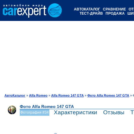
АВТОКАТАЛОГ
СРАВНЕНИЕ
ОТ
ТЕСТ-ДРАЙВ
ПРОДАЖА
ШИ
АвтоКаталог
»
Alfa Romeo
»
Alfa Romeo 147 GTA
»
Фото Alfa Romeo 147 GTA
»
Фото Alfa Romeo 147 GTA
Характеристики
Отзывы
Т
Фотография #34