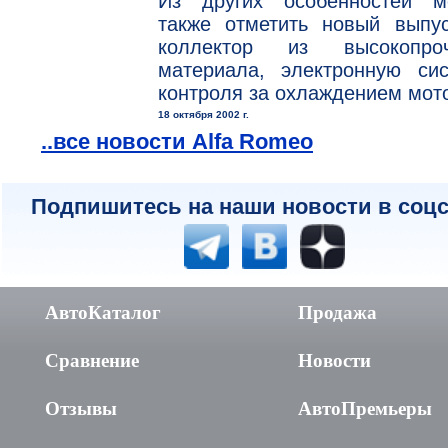
Из других особенностей м
также отметить новый выпус
коллектор из высокопроч
материала, электронную сис
контроля за охлаждением мот
18 октября 2002 г.
..все новости Alfa Romeo
Подпишитесь на наши новости в соцс
АвтоКаталог
Продажа
Сравнение
Новости
Отзывы
АвтоПремьеры