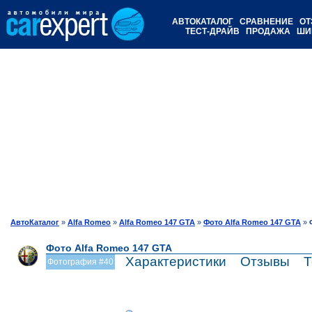
АВТОКАТАЛОГ
СРАВНЕНИЕ
ОТ
ТЕСТ-ДРАЙВ
ПРОДАЖА
ШИ
АвтоКаталог
»
Alfa Romeo
»
Alfa Romeo 147 GTA
»
Фото Alfa Romeo 147 GTA
»
Фото Alfa Romeo 147 GTA
Характеристики
Отзывы
Т
Фотография #40