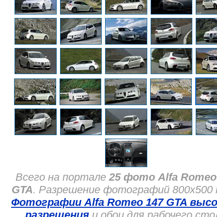
Всего на портале
25 фото Alfa Romeo
GTA
. Разрешение фотографий 800x500 
Фотографии Alfa Romeo 147 GTA высо
разрешения
и обои для рабочего сто