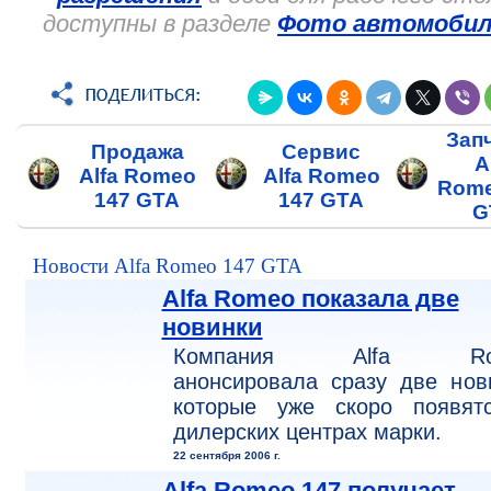
доступны в разделе
Фото автомобил
Зап
Продажа
Сервис
A
Alfa Romeo
Alfa Romeo
Rome
147 GTA
147 GTA
G
Новости Alfa Romeo 147 GTA
Alfa Romeo показала две
новинки
Компания Alfa Ro
анонсировала сразу две нов
которые уже скоро появят
дилерских центрах марки.
22 сентября 2006 г.
Alfa Romeo 147 получает