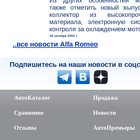
Из других особенностей м
также отметить новый выпус
коллектор из высокопроч
материала, электронную сис
контроля за охлаждением мот
18 октября 2002 г.
..все новости Alfa Romeo
Подпишитесь на наши новости в соцс
АвтоКаталог
Продажа
Сравнение
Новости
Отзывы
АвтоПремьеры