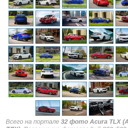
Всего на портале
32 фото Acura TLX (