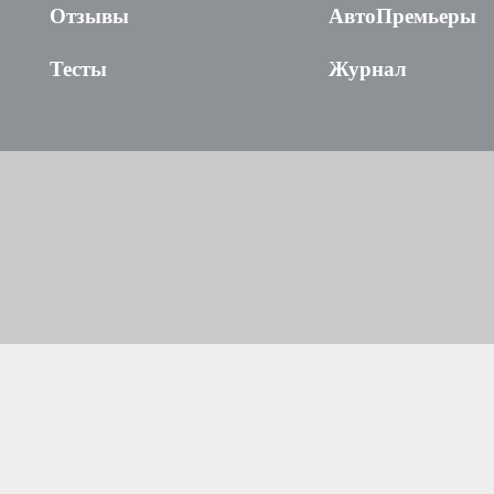
Отзывы
АвтоПремьеры
Тесты
Журнал