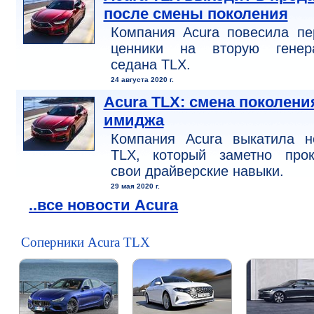
после смены поколения
Компания Acura повесила пе
ценники на вторую генер
седана TLX.
24 августа 2020 г.
Acura TLX: смена поколени
имиджа
Компания Acura выкатила н
TLX, который заметно прок
свои драйверские навыки.
29 мая 2020 г.
..все новости Acura
Соперники Acura TLX