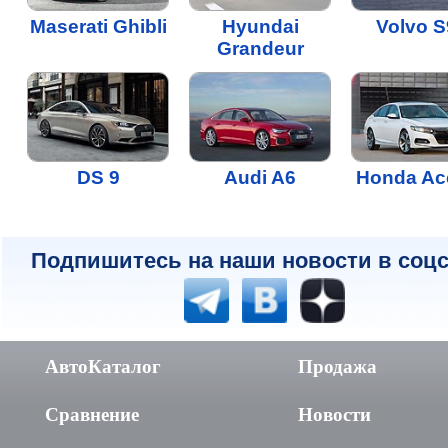
Maserati Ghibli
Hyundai
Volvo S
Grandeur
DS 9
Audi A6
Honda Ac
Подпишитесь на наши новости в соцс
АвтоКаталог
Продажа
Сравнение
Новости