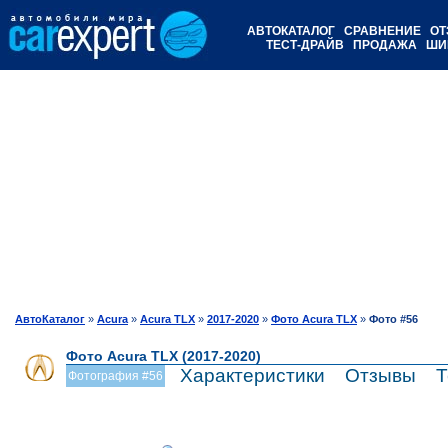
АВТОКАТАЛОГ
СРАВНЕНИЕ
ОТ
ТЕСТ-ДРАЙВ
ПРОДАЖА
ШИ
АвтоКаталог
»
Acura
»
Acura TLX
»
2017-2020
»
Фото Acura TLX
»
Фото #56
Фото Acura TLX (2017-2020)
Характеристики
Отзывы
Т
Фотография #56