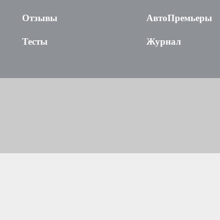
Отзывы
АвтоПремьеры
Тесты
Журнал