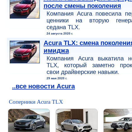
после смены поколения
Компания Acura повесила пе
ценники на вторую генер
седана TLX.
24 августа 2020 г.
Acura TLX: смена поколени
имиджа
Компания Acura выкатила н
TLX, который заметно прок
свои драйверские навыки.
29 мая 2020 г.
..все новости Acura
Соперники Acura TLX