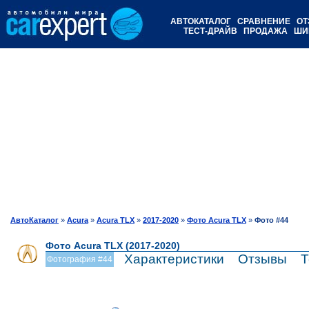
АВТОКАТАЛОГ
СРАВНЕНИЕ
ОТ
ТЕСТ-ДРАЙВ
ПРОДАЖА
ШИ
АвтоКаталог
»
Acura
»
Acura TLX
»
2017-2020
»
Фото Acura TLX
»
Фото #44
Фото Acura TLX (2017-2020)
Характеристики
Отзывы
Т
Фотография #44