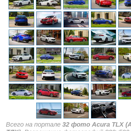
Всего на портале
32 фото Acura TLX (