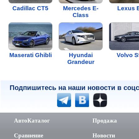
Cadillac CT5
Mercedes E-
Lexus 
Class
Maserati Ghibli
Hyundai
Volvo S
Grandeur
Подпишитесь на наши новости в соцс
АвтоКаталог
Продажа
Сравнение
Новости