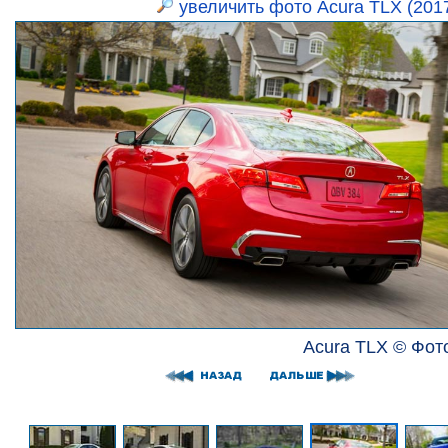
увеличить фото Acura TLX (201
Acura TLX © Фот