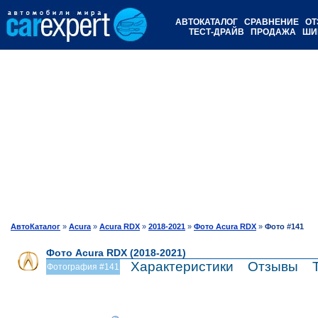
АВТОКАТАЛОГ
СРАВНЕНИЕ
ОТ
ТЕСТ-ДРАЙВ
ПРОДАЖА
ШИ
АвтоКаталог
»
Acura
»
Acura RDX
»
2018-2021
»
Фото Acura RDX
»
Фото #141
Фото Acura RDX (2018-2021)
Характеристики
Отзывы
Фотография #141