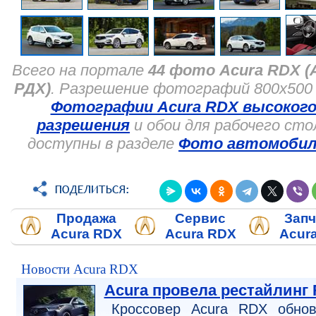
Всего на портале
44 фото Acura RDX (
РДХ)
. Разрешение фотографий 800x500 
Фотографии Acura RDX высоког
разрешения
и обои для рабочего сто
доступны в разделе
Фото автомобил
Продажа
Сервис
Запч
Acura RDX
Acura RDX
Acur
Новости Acura RDX
Acura провела рестайлинг
Кроссовер Acura RDX обнов