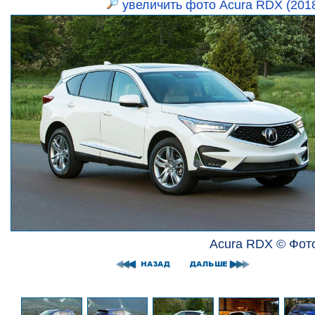
увеличить фото Acura RDX (201
Acura RDX © Фот