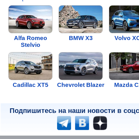
Alfa Romeo
BMW X3
Volvo X
Stelvio
Cadillac XT5
Chevrolet Blazer
Mazda C
Подпишитесь на наши новости в соцс