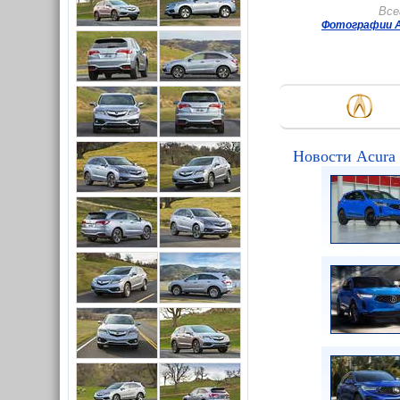
Все
Фотографии A
Новости Acur