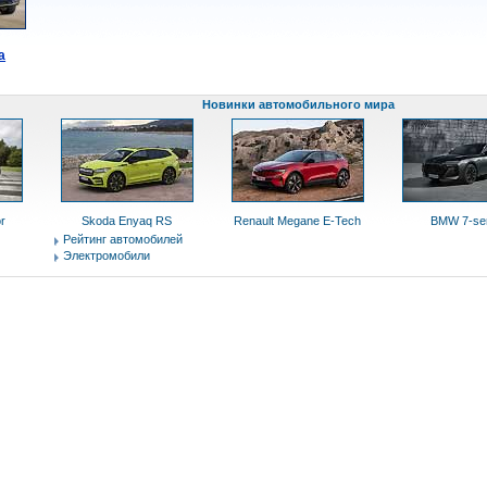
a
Новинки автомобильного мира
r
Skoda Enyaq RS
Renault Megane E-Tech
BMW 7-ser
Рейтинг автомобилей
Электромобили