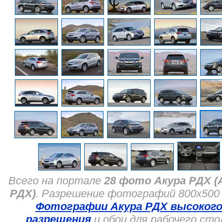
Всего на портале
28 фото Акура РДХ (
РДХ)
. Разрешение фотографий 800x500 
Фотографии Акура РДХ высоког
разрешения
и обои для рабочего сто