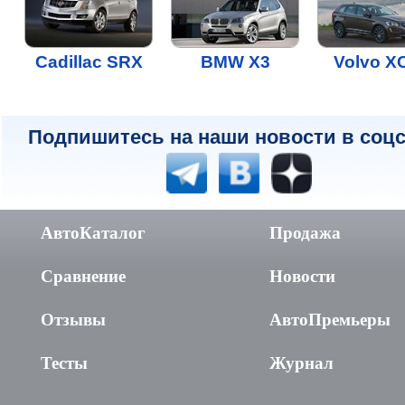
Cadillac SRX
BMW X3
Volvo X
Подпишитесь на наши новости в соцс
АвтоКаталог
Продажа
Сравнение
Новости
Отзывы
АвтоПремьеры
Тесты
Журнал