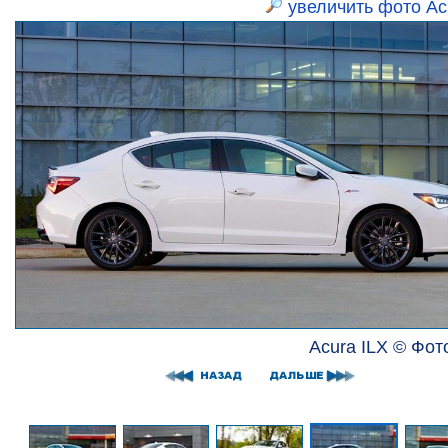
увеличить фото Ac
Acura ILX © Фот