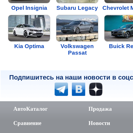
Opel Insignia
Subaru Legacy
Chevrolet 
Kia Optima
Volkswagen
Buick Re
Passat
Подпишитесь на наши новости в соцс
АвтоКаталог
Продажа
Сравнение
Новости