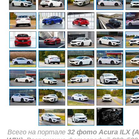
Всего на портале
32 фото Acura ILX (