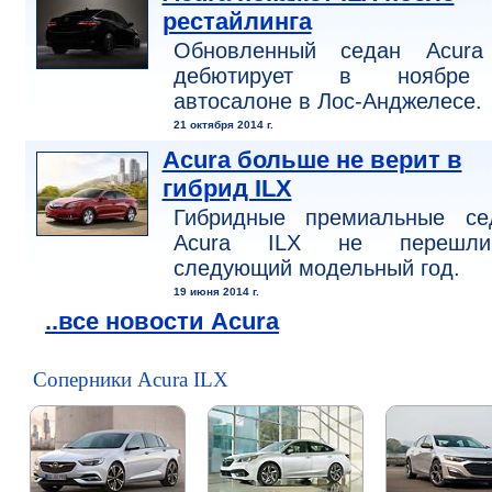
рестайлинга
Обновленный седан Acura
дебютирует в ноябре
автосалоне в Лос-Анджелесе.
21 октября 2014 г.
Acura больше не верит в
гибрид ILX
Гибридные премиальные се
Acura ILX не перешл
следующий модельный год.
19 июня 2014 г.
..все новости Acura
Соперники Acura ILX