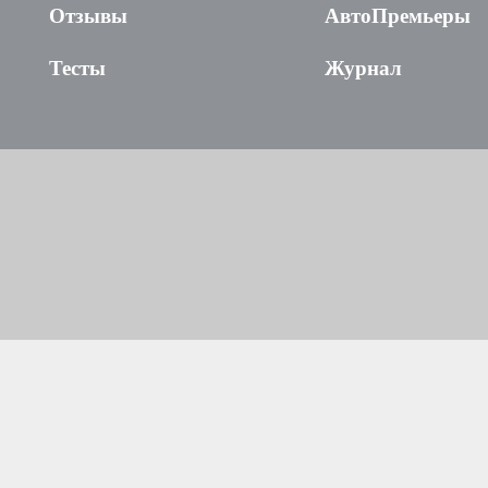
Отзывы
АвтоПремьеры
Тесты
Журнал