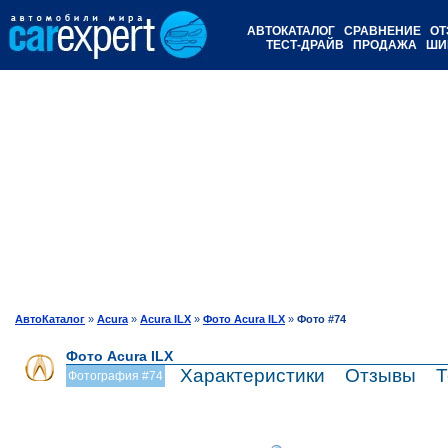
АВТОКАТАЛОГ
СРАВНЕНИЕ
ОТ
ТЕСТ-ДРАЙВ
ПРОДАЖА
ШИ
АвтоКаталог
»
Acura
»
Acura ILX
»
Фото Acura ILX
»
Фото #74
Фото Acura ILX
Характеристики
Отзывы
Т
Фотография #74