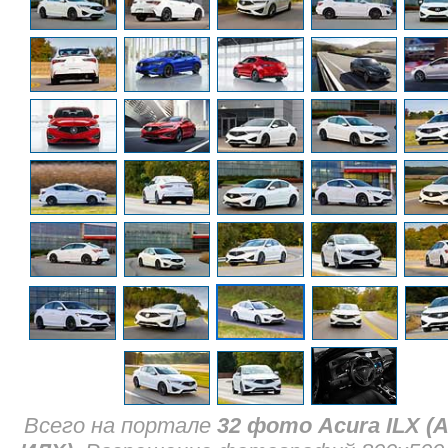
Всего на портале
32 фото Acura ILX (