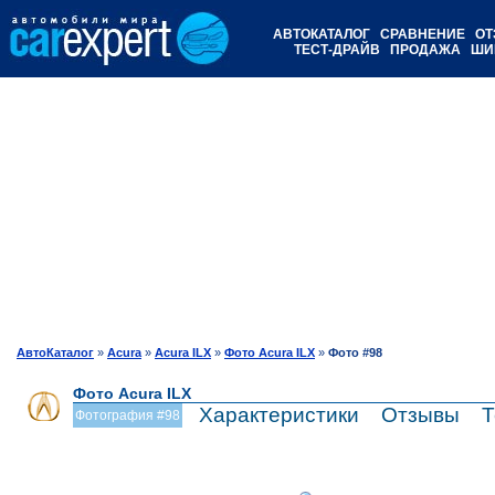
АВТОКАТАЛОГ
СРАВНЕНИЕ
ОТ
ТЕСТ-ДРАЙВ
ПРОДАЖА
ШИ
АвтоКаталог
»
Acura
»
Acura ILX
»
Фото Acura ILX
»
Фото #98
Фото Acura ILX
Характеристики
Отзывы
Т
Фотография #98