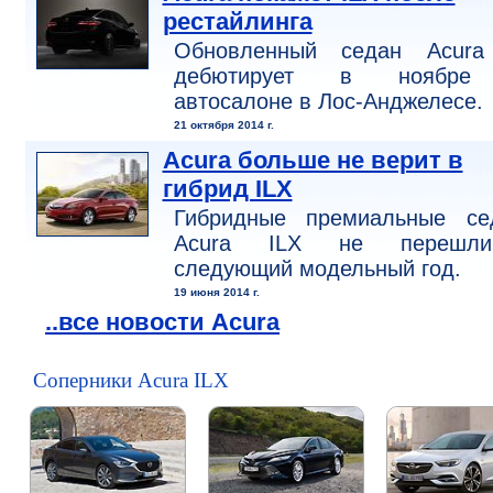
рестайлинга
Обновленный седан Acura
дебютирует в ноябре
автосалоне в Лос-Анджелесе.
21 октября 2014 г.
Acura больше не верит в
гибрид ILX
Гибридные премиальные се
Acura ILX не перешл
следующий модельный год.
19 июня 2014 г.
..все новости Acura
Соперники Acura ILX