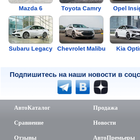
Mazda 6
Toyota Camry
Opel Insi
Subaru Legacy
Chevrolet Malibu
Kia Opt
Подпишитесь на наши новости в соцс
АвтоКаталог
Продажа
Сравнение
Новости
Отзывы
АвтоПремьеры