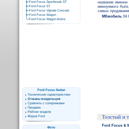
Ford Focus Sportbreak ST
название именно 
Ford Focus ST
именуемого Auri
Ford Focus Vignale Concept
самых продаваем
Ford Focus Wagon
МКмобиль
04.
Ford Focus Wagon Active
Ford Focus Sedan
Технические характеристики
Отзывы владельцев
Сравнить с соперниками
Продажа
Рейтинг модели
Толстый и 
Форум Ford
Ford Focus & M
Фото