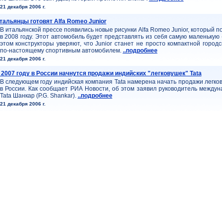
21 декабря 2006 г.
тальянцы готовят Alfa Romeo Junior
В итальянской прессе появились новые рисунки Alfa Romeo Junior, который п
в 2008 году. Этот автомобиль будет представлять из себя самую маленькую
этом конструкторы уверяют, что Junior станет не просто компактной город
по-настоящему спортивным автомобилем.
..подробнее
21 декабря 2006 г.
 2007 году в России начнутся продажи индийских "легковушек" Tata
В следующем году индийская компания Tata намерена начать продажи легко
в России. Как сообщает РИА Новости, об этом заявил руководитель междун
Tata Шанкар (P.G. Shankar).
..подробнее
21 декабря 2006 г.