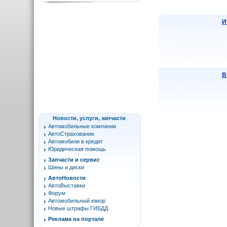
И
В
Новости, услуги, запчасти
Автомобильные компании
АвтоСтрахование
Автомобили в кредит
Юридическая помощь
Запчасти и сервис
Шины и диски
АвтоНовости
АвтоВыставки
Форум
Автомобильный юмор
Новые штрафы ГИБДД
Реклама на портале