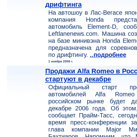
дрифтинга
На автошоу в Лас-Вегасе япо
компания Honda предста
автомобиль Element-D, сооб
Leftlanenews.com. Машина со
на базе минивэна Honda Elem
предназначена для соревнов
по дрифтингу.
..подробнее
1 ноября 2006 г.
Продажи Alfa Romeo в Рос
стартуют в декабре
Официальный старт пр
автомобилей Alfa Rome
российском рынке будет д
декабре 2006 года. Об этом
сообщает Прайм-Тасс, сегод
время пресс-конференции за
глава компании Major Ми
Бахтиаров. Напомним, что M