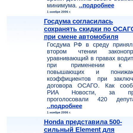
минимума.
..подробнее
1 ноября 2006 г.
Госдума согласилась
сохранять скидки по ОСАГ
при смене автомобиля
Госдума РФ в среду принял
втором чтении законопро
уравнивающий в правах води
при применении к 
повышающих и понижа
коэффициентов при заключ
договора ОСАГО. Как сооб
РИА Новости, за про
проголосовали 420 депута
..подробнее
1 ноября 2006 г.
Honda представила 500-
сильный Element для