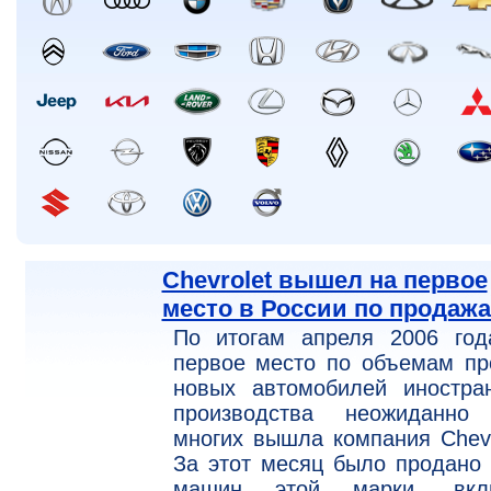
Chevrolet вышел на первое
место в России по продаж
По итогам апреля 2006 год
первое место по объемам пр
новых автомобилей иностран
производства неожиданно
многих вышла компания Chevr
За этот месяц было продано
машин этой марки, вкл