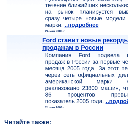
течение ближайших нескольки
на рынок планируется выв
сразу четыре новые модели 
марки.
..подробнее
24 мая 2006 г.
Ford ставит новые рекорд
продажам в России
Компания Ford подвела и
продаж в России за первые ч
месяца 2005 года. За этот п
через сеть официальных дил
американской марки 
реализовано 23800 машин, ч
86 процентов превыш
показатель 2005 года.
..подро
24 мая 2006 г.
Читайте также: