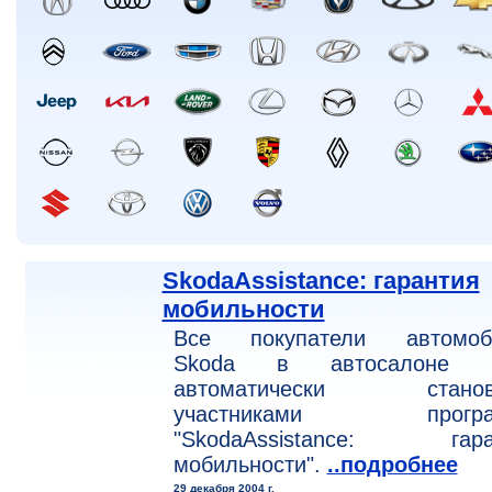
SkodaAssistance: гарантия
мобильности
Все покупатели автомоб
Skoda в автосалоне 
автоматически станов
участниками програ
"SkodaAssistance: гара
мобильности".
..подробнее
29 декабря 2004 г.