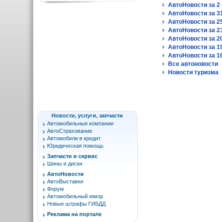
АвтоНовости за 2 
АвтоНовости за 31
АвтоНовости за 25
АвтоНовости за 23
АвтоНовости за 20
АвтоНовости за 19
АвтоНовости за 16
Все автоновости
Новости туризма
Новости, услуги, запчасти
Автомобильные компании
АвтоСтрахование
Автомобили в кредит
Юридическая помощь
Запчасти и сервис
Шины и диски
АвтоНовости
АвтоВыставки
Форум
Автомобильный юмор
Новые штрафы ГИБДД
Реклама на портале