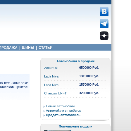
ПРОДАЖА
|
ШИНЫ
|
СТАТЬИ
Автомобили в продаже
6500000 Руб.
Zeekr 001
1315000 Руб.
Lada Niva
на весь комплекс
1570000 Руб.
Lada Niva
ническом центре
3200000 Руб.
Changan UNI-T
Новые автомобили
Автомобили с пробегом
Продать автомобиль
Популярные модели