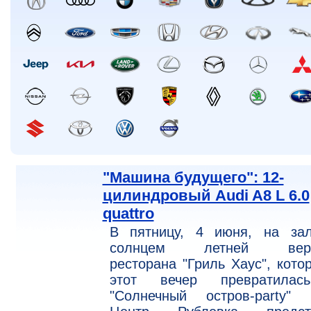
"Машина будущего": 12-
цилиндровый Audi A8 L 6.0
quattro
В пятницу, 4 июня, на зал
солнцем летней вера
ресторана "Гриль Хаус", кото
этот вечер превратила
"Солнечный остров-party" 