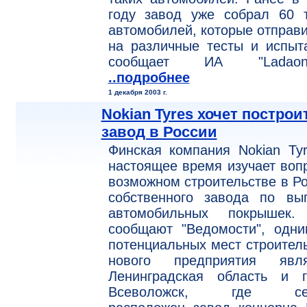
году завод уже собрал 60 т
автомобилей, которые отправ
на различные тесты и испыт
сообщает ИА "Ladaonli
..подробнее
1 декабря 2003 г.
Nokian Tyres хочет построи
завод в России
Финская компания Nokian Ty
настоящее время изучает воп
возможном строительстве в Р
собственного завода по вып
автомобильных покрышек.
сообщают "Ведомости", одни
потенциальных мест строител
нового предприятия явля
Ленинградская область и г
Всеволожск, где сей