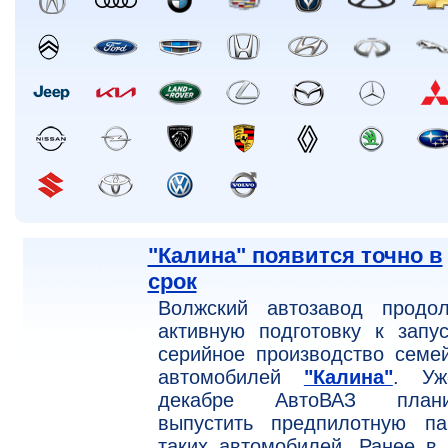
"Калина" появится точно в
срок
Волжский автозавод продол
активную подготовку к запу
серийное производство семе
автомобилей
"Калина"
. У
декабре АвтоВАЗ плани
выпустить предпилотную па
таких автомобилей. Ранее в