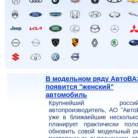
В модельном ряду АвтоВА
появится "женский"
автомобиль
Крупнейший российс
автопроизводитель, АО "Авто
уже в ближаейшие несколько
планирует практически поло
обновить совой модельный р