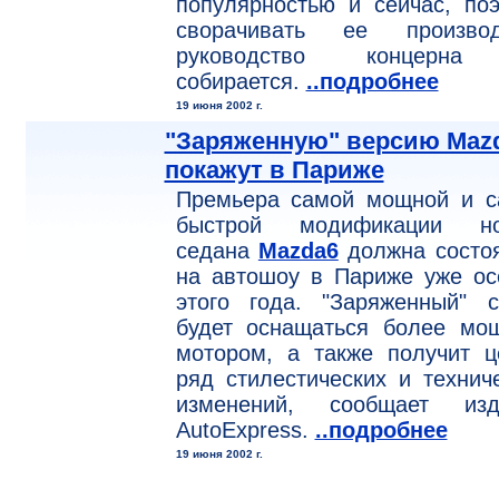
популярностью и сейчас, по
сворачивать ее производ
руководство концерн
собирается.
..подробнее
19 июня 2002 г.
"Заряженную" версию Maz
покажут в Париже
Премьера самой мощной и с
быстрой модификации но
седана
Mazda6
должна состо
на автошоу в Париже уже ос
этого года. "Заряженный" с
будет оснащаться более мо
мотором, а также получит ц
ряд стилестических и технич
изменений, сообщает изд
AutoExpress.
..подробнее
19 июня 2002 г.