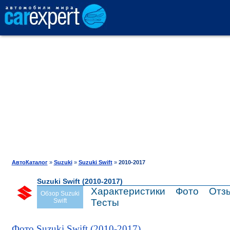
АВТОКАТАЛОГ
СРАВНЕНИЕ
ОТЗЫВЫ
ТЕСТ-ДРАЙВ
АвтоКаталог
»
Suzuki
»
Suzuki Swift
»
2010-2017
Suzuki Swift (2010-2017)
ПРОДАЖА
Характеристики
Фото
Отз
Обзор Suzuki
Swift
Тесты
ШИНЫ
Фото Suzuki Swift (2010-2017)