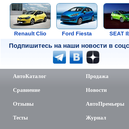
Renault Clio
Ford Fiesta
SEAT I
Подпишитесь на наши новости в соцс
АвтоКаталог
Продажа
Сравнение
Новости
Отзывы
АвтоПремьеры
Тесты
Журнал