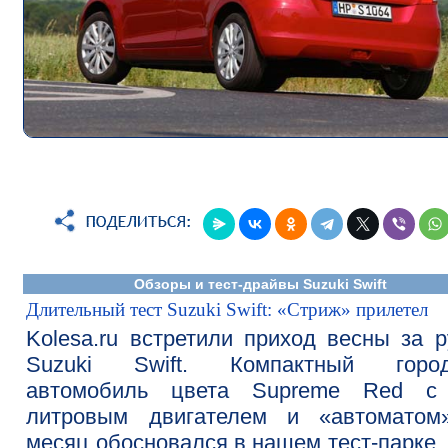
Обзоры и тест-драйвы Suzuki Swift
Длительный тест Suzuki Swift: «Стриж» прилетел
Kolesa.ru встретили приход весны за 
Suzuki Swift. Компактный город
автомобиль цвета Supreme Red с 
литровым двигателем и «автоматом
месяц обосновался в нашем тест-парке,