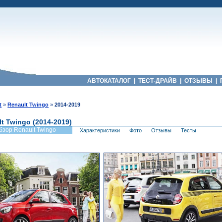
АВТОКАТАЛОГ
|
ТЕСТ-ДРАЙВ
|
ОТЗЫВЫ
|
t
»
Renault Twingo
»
2014-2019
t Twingo (2014-2019)
бзор Renault Twingo
Характеристики
Фото
Отзывы
Тесты