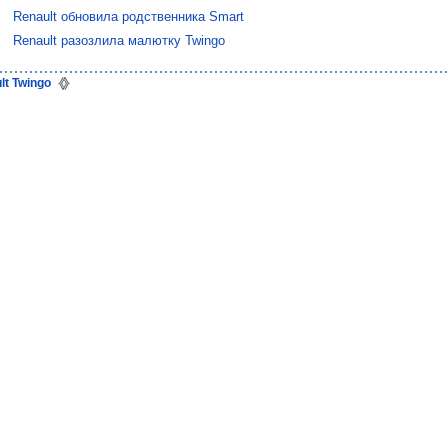
Renault обновила родственника Smart
Renault разозлила малютку Twingo
lt Twingo