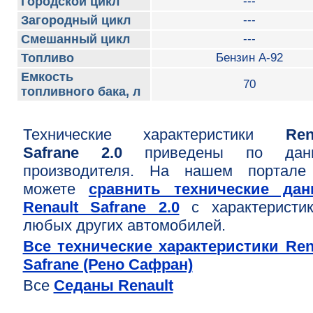
Городской цикл
---
Загородный цикл
---
Смешанный цикл
---
Топливо
Бензин А-92
Емкость
70
топливного бака, л
Технические характеристики
Ren
Safrane 2.0
приведены по дан
производителя. На нашем портале
можете
сравнить технические дан
Renault Safrane 2.0
с характеристи
любых других автомобилей.
Все технические характеристики Ren
Safrane (Рено Сафран)
Все
Седаны Renault