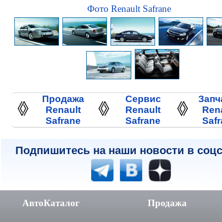
Фото Renault Safrane
Продажа
Сервис
Запч
Renault
Renault
Ren
Safrane
Safrane
Saf
Подпишитесь на наши новости в соцс
АвтоКаталог
Продажа