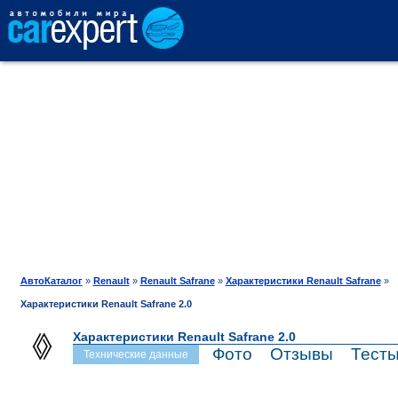
АВТОКАТАЛОГ
СРАВНЕНИЕ
ОТЗЫВЫ
ТЕСТ-ДРАЙВ
АвтоКаталог
»
Renault
»
Renault Safrane
»
Характеристики Renault Safrane
»
Характеристики Renault Safrane 2.0
ПРОДАЖА
Характеристики Renault Safrane 2.0
Фото
Отзывы
Тест
Технические данные
ШИНЫ