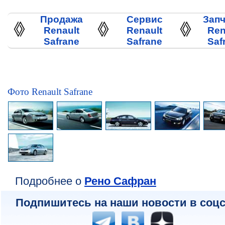
Продажа
Сервис
Запч
Renault
Renault
Ren
Safrane
Safrane
Saf
Фото Renault Safrane
Подробнее о
Рено Сафран
Подпишитесь на наши новости в соцс